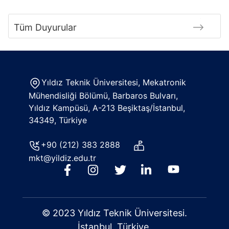
Tüm Duyurular
Yıldız Teknik Üniversitesi, Mekatronik
Mühendisliği Bölümü, Barbaros Bulvarı,
Yıldız Kampüsü, A-213 Beşiktaş/İstanbul,
34349, Türkiye
+90 (212) 383 2888
mkt@yildiz.edu.tr
© 2023 Yıldız Teknik Üniversitesi.
İstanbul, Türkiye.