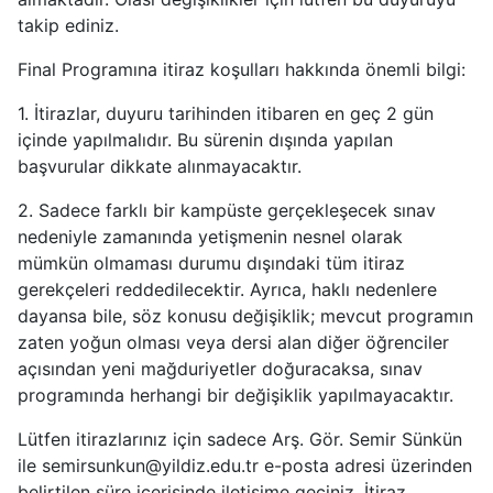
takip ediniz.
Final Programına itiraz koşulları hakkında önemli bilgi:
1. İtirazlar, duyuru tarihinden itibaren en geç 2 gün
içinde yapılmalıdır. Bu sürenin dışında yapılan
başvurular dikkate alınmayacaktır.
2. Sadece farklı bir kampüste gerçekleşecek sınav
nedeniyle zamanında yetişmenin nesnel olarak
mümkün olmaması durumu dışındaki tüm itiraz
gerekçeleri reddedilecektir. Ayrıca, haklı nedenlere
dayansa bile, söz konusu değişiklik; mevcut programın
zaten yoğun olması veya dersi alan diğer öğrenciler
açısından yeni mağduriyetler doğuracaksa, sınav
programında herhangi bir değişiklik yapılmayacaktır.
Lütfen itirazlarınız için sadece Arş. Gör. Semir Sünkün
ile semirsunkun@yildiz.edu.tr e-posta adresi üzerinden
belirtilen süre içerisinde iletişime geçiniz. İtiraz