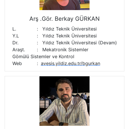
Arş .Gör. Berkay GÜRKAN
L.
:
Yıldız Teknik Üniversitesi
Y.L
:
Yıldız Teknik Üniversitesi
Dr.
:
Yıldız Teknik Üniversitesi (Devam)
Araşt.
:
Mekatronik Sistemler
Gömülü Sistemler ve Kontrol
Web
:
avesis.yildiz.edu.tr/bgurkan