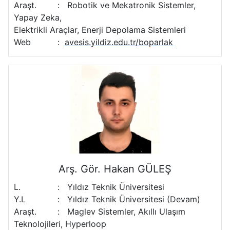
Araşt.
:
Robotik ve Mekatronik Sistemler,
Yapay Zeka,
Elektrikli Araçlar, Enerji Depolama Sistemleri
Web
:
avesis.yildiz.edu.tr/boparlak
Arş. Gör. Hakan GÜLEŞ
L.
:
Yıldız Teknik Üniversitesi
Y.L
:
Yıldız Teknik Üniversitesi (Devam)
Araşt.
:
Maglev Sistemler, Akıllı Ulaşım
Teknolojileri, Hyperloop