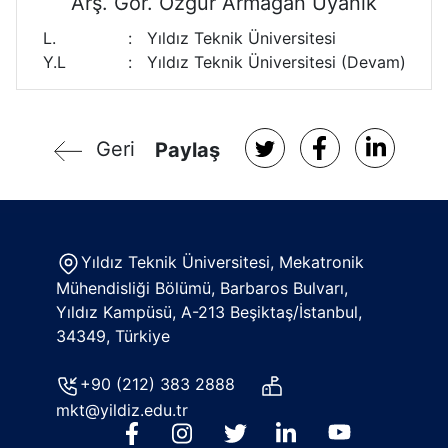
Arş. Gör. Özgür Armağan Uyanık
L.
:
Yıldız Teknik Üniversitesi
Y.L
:
Yıldız Teknik Üniversitesi (Devam)
Geri
Paylaş
Yıldız Teknik Üniversitesi, Mekatronik
Mühendisliği Bölümü, Barbaros Bulvarı,
Yıldız Kampüsü, A-213 Beşiktaş/İstanbul,
34349, Türkiye
+90 (212) 383 2888
mkt@yildiz.edu.tr