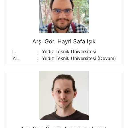
Arş. Gör. Hayri Safa Işık
L.
:
Yıldız Teknik Üniversitesi
Y.L
:
Yıldız Teknik Üniversitesi (Devam)