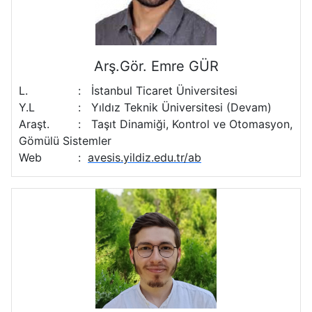
Arş.Gör. Emre GÜR
L.
:
İstanbul Ticaret Üniversitesi
Y.L
:
Yıldız Teknik Üniversitesi (Devam)
Araşt.
:
Taşıt Dinamiği, Kontrol ve Otomasyon,
Gömülü Sistemler
Web
:
avesis.yildiz.edu.tr/ab