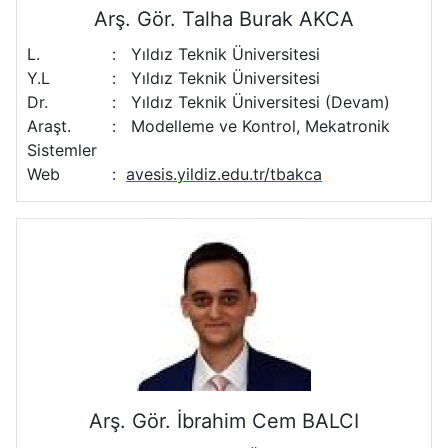
Arş. Gör. Talha Burak AKCA
L.
:
Yıldız Teknik Üniversitesi
Y.L
:
Yıldız Teknik Üniversitesi
Dr.
:
Yıldız Teknik Üniversitesi (Devam)
Araşt.
:
Modelleme ve Kontrol, Mekatronik
Sistemler
Web
:
avesis.yildiz.edu.tr/tbakca
Arş. Gör. İbrahim Cem BALCI