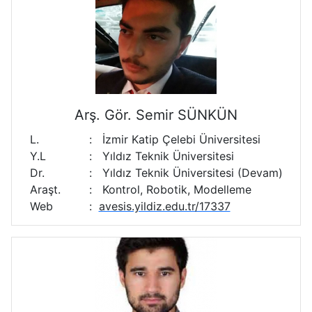
Arş. Gör. Semir SÜNKÜN
L.
:
İzmir Katip Çelebi Üniversitesi
Y.L
:
Yıldız Teknik Üniversitesi
Dr.
:
Yıldız Teknik Üniversitesi (Devam)
Araşt.
:
Kontrol, Robotik, Modelleme
Web
:
avesis.yildiz.edu.tr/17337