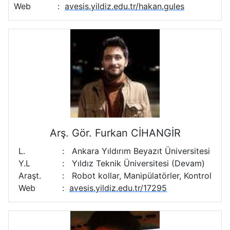
Web
:
avesis.yildiz.edu.tr/hakan.gules
Arş. Gör. Furkan CİHANGİR
L.
:
Ankara Yıldırım Beyazıt Üniversitesi
Y.L
:
Yıldız Teknik Üniversitesi (Devam)
Araşt.
:
Robot kollar, Manipülatörler, Kontrol
Web
:
avesis.yildiz.edu.tr/17295