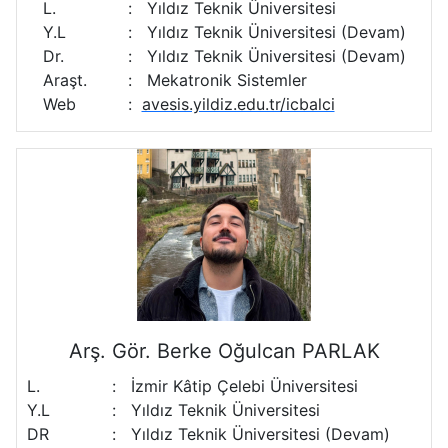
L.
:
Yıldız Teknik Üniversitesi
Y.L
:
Yıldız Teknik Üniversitesi (Devam)
Dr.
:
Yıldız Teknik Üniversitesi (Devam)
Araşt.
:
Mekatronik Sistemler
Web
:
avesis.yildiz.edu.tr/icbalci
Arş. Gör. Berke Oğulcan PARLAK
L.
:
İzmir Kâtip Çelebi Üniversitesi
Y.L
:
Yıldız Teknik Üniversitesi
DR
:
Yıldız Teknik Üniversitesi (Devam)