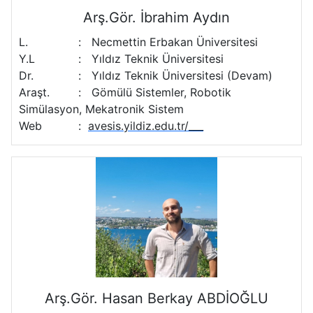
Arş.Gör. İbrahim Aydın
L.
:
Necmettin Erbakan Üniversitesi
Y.L
:
Yıldız Teknik Üniversitesi
Dr.
:
Yıldız Teknik Üniversitesi (Devam)
Araşt.
:
Gömülü Sistemler, Robotik
Simülasyon, Mekatronik Sistem
Web
:
avesis.yildiz.edu.tr/___
Arş.Gör. Hasan Berkay ABDİOĞLU