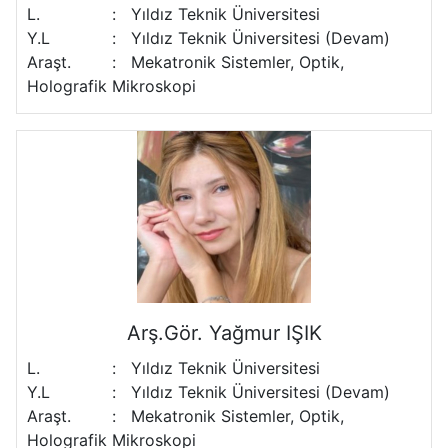
L.
:
Yıldız Teknik Üniversitesi
Y.L
:
Yıldız Teknik Üniversitesi (Devam)
Araşt.
:
Mekatronik Sistemler, Optik,
Holografik Mikroskopi
Arş.Gör. Yağmur IŞIK
L.
:
Yıldız Teknik Üniversitesi
Y.L
:
Yıldız Teknik Üniversitesi (Devam)
Araşt.
:
Mekatronik Sistemler, Optik,
Holografik Mikroskopi