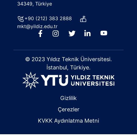
34349, Türkiye
+90 (212) 383 2888
mkt@yildiz.edu.tr
© 2023 Yıldız Teknik Üniversitesi.
İstanbul, Türkiye.
Gizlilik
Çerezler
KVKK Aydınlatma Metni