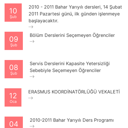
2010 - 2011 Bahar Yarıyılı dersleri, 14 Şubat
10
2011 Pazartesi günü, ilk günden işlenmeye
Şub
başlayacaktır.
Bölüm Derslerini Seçemeyen Öğrenciler
09
Şub
Servis Derslerini Kapasite Yetersizliği
08
Sebebiyle Seçemeyen Öğrenciler
Şub
ERASMUS KOORDİNATÖRLÜĞÜ VEKALETİ
12
Oca
2010-2011 Bahar Yarıyılı Ders Programı
04