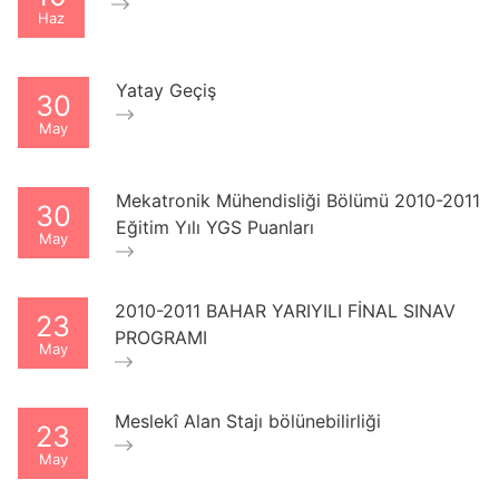
Haz
Yatay Geçiş
30
May
Mekatronik Mühendisliği Bölümü 2010-2011
30
Eğitim Yılı YGS Puanları
May
2010-2011 BAHAR YARIYILI FİNAL SINAV
23
PROGRAMI
May
Meslekî Alan Stajı bölünebilirliği
23
May